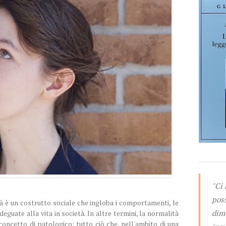
"Ci
pos
 è un costrutto sociale che ingloba i comportamenti, le
dime
deguate alla vita in società. In altre termini, la normalità
 concetto di patologico: tutto ciò che, nell'ambito di una