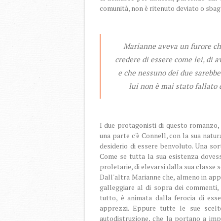
comunità, non è ritenuto deviato o sbag
Marianne aveva un furore che 
credere di essere come lei, di a
e che nessuno dei due sarebbe
lui non è mai stato fallato 
I due protagonisti di questo romanzo, 
una parte c'è Connell, con la sua nat
desiderio di essere benvoluto. Una sor
Come se tutta la sua esistenza dovesse
proletarie, di elevarsi dalla sua classe s
Dall'altra Marianne che, almeno in app
galleggiare al di sopra dei commenti, 
tutto, è animata dalla ferocia di es
apprezzi. Eppure tutte le sue scel
autodistruzione, che la portano a impe