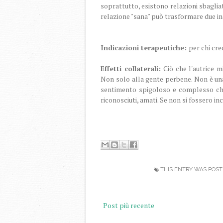
soprattutto, esistono relazioni sbagliat
relazione "sana" può trasformare due ind
Indicazioni terapeutiche:
per chi cre
Effetti collaterali:
Ciò che l'autrice 
Non solo alla gente perbene. Non è una
sentimento spigoloso e complesso che
riconosciuti, amati. Se non si fossero i
THIS ENTRY WAS POST
Post più recente