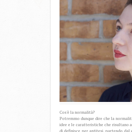
Cos'è la normalità?
Potremmo dunque dire che la normalità
idee e le caratteristiche che risultano a
di definisce per antitesi, partendo dal