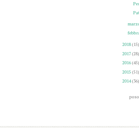
Pe
Pa
marz
febbr
2018
(15
2017
(28
2016
(45
2015
(51
2014
(36
poso