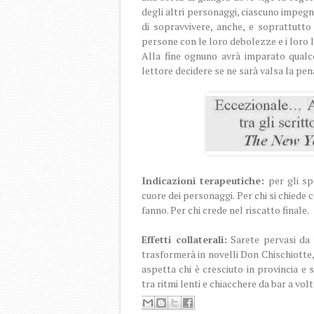
degli altri personaggi, ciascuno impegn
di sopravvivere, anche, e soprattutto 
persone con le loro debolezze e i loro li
Alla fine ognuno avrà imparato qualc
lettore decidere se ne sarà valsa la pen
Indicazioni terapeutiche:
per gli sp
cuore dei personaggi. Per chi si chiede
fanno. Per chi crede nel riscatto finale.
Effetti collaterali:
Sarete pervasi da 
trasformerà in novelli Don Chischiotte,
aspetta chi è cresciuto in provincia e 
tra ritmi lenti e chiacchere da bar a vol