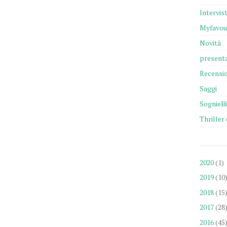
Intervis
Myfavou
Novità
presenta
Recensio
Saggi
SognieB
Thriller 
2020
(1)
2019
(10
2018
(15
2017
(28
2016
(45