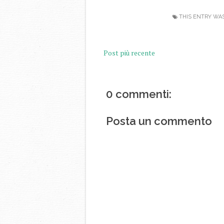
THIS ENTRY WA
Post più recente
0 commenti:
Posta un commento