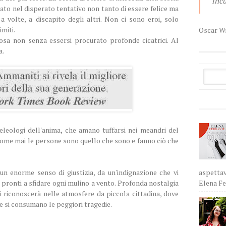
incu
ato nel disperato tentativo non tanto di essere felice ma
a volte, a discapito degli altri. Non ci sono eroi, solo
miti.
Oscar W
osa non senza essersi procurato profonde cicatrici. Al
a.
eleologi dell'anima, che amano tuffarsi nei meandri del
 come mai le persone sono quello che sono e fanno ciò che
aspettav
un enorme senso di giustizia, da un'indignazione che vi
Elena Fer
 pronti a sfidare ogni mulino a vento. Profonda nostalgia
si riconoscerà nelle atmosfere da piccola cittadina, dove
te si consumano le peggiori tragedie.