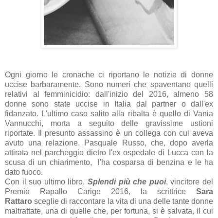
Ogni giorno le cronache ci riportano le notizie di donne
uccise barbaramente. Sono numeri che spaventano quelli
relativi al femminicidio: dall'inizio del 2016, almeno 58
donne sono state uccise in Italia dal partner o dall'ex
fidanzato. L'ultimo caso salito alla ribalta è quello di Vania
Vannucchi, morta a seguito delle gravissime ustioni
riportate. Il presunto assassino è un collega con cui aveva
avuto una relazione, Pasquale Russo, che, dopo averla
attirata nel parcheggio dietro l'ex ospedale di Lucca con la
scusa di un chiarimento, l'ha cosparsa di benzina e le ha
dato fuoco.
Con il suo ultimo libro,
Splendi più che puoi
, vincitore del
Premio Rapallo Carige 2016, la scrittrice
Sara
Rattaro
sceglie di raccontare la vita di una delle tante donne
maltrattate, una di quelle che, per fortuna, si è salvata, il cui