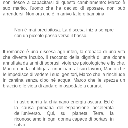
non riesce a capacitarsi di questo cambiamento: Marco è
suo marito, l'uomo che ha deciso di sposare, non può
arrendersi. Non ora che è in arrivo la loro bambina.
Non è mai precipitosa. La discesa inizia sempre
con un piccolo passo verso il basso.
Il romanzo è una discesa agli inferi, la cronaca di una vita
che diventa incubo, il racconto della dignità di una donna
annullata da anni di soprusi, violenze psicologiche e fisiche.
Marco che la obbliga a rinunciare al suo lavoro, Marco che
le impedisce di vedere i suoi genitori, Marco che la rinchiude
in cantina senza cibo né acqua, Marco che le spezza un
braccio e le vieta di andare in ospedale a curarsi.
In astronomia la chiamano energia oscura. Ed è
la causa primaria dell'espansione accelerata
dell'universo. Qui, sul pianeta Terra, la
riconosciamo in ogni donna capace di portarsi in
salvo