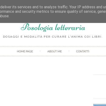
eliver its services and to analyze traffic. Your IP address and 
ormance and security metrics to ensure quality of service, gen
abuse.
Posologia letteraria
DOSAGGI E MODALITÀ PER CURARE L'ANIMA COI LIBRI.
Skip to content
HOME PAGE
ABOUT ME
CONTATTI