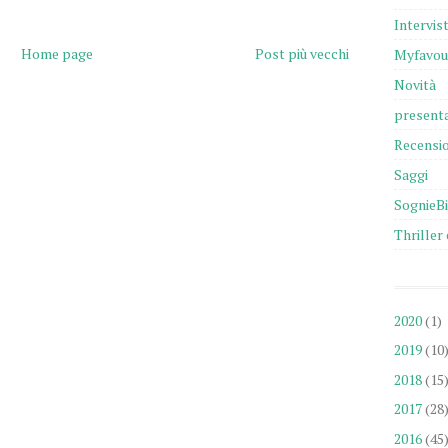
Intervis
Home page
Post più vecchi
Myfavou
Novità
presenta
Recensio
Saggi
SognieB
Thriller 
2020
(1)
2019
(10
2018
(15
2017
(28
2016
(45