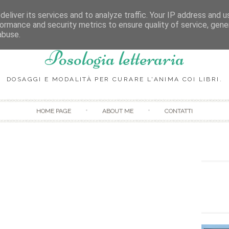
eliver its services and to analyze traffic. Your IP address and 
ormance and security metrics to ensure quality of service, gen
abuse.
Posologia letteraria
DOSAGGI E MODALITÀ PER CURARE L'ANIMA COI LIBRI.
Skip to content
HOME PAGE
ABOUT ME
CONTATTI