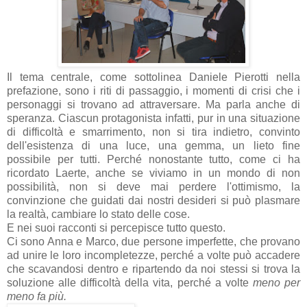
Il tema centrale, come sottolinea Daniele Pierotti nella
prefazione, sono i riti di passaggio, i momenti di crisi che i
personaggi si trovano ad attraversare. Ma parla anche di
speranza. Ciascun protagonista infatti, pur in una situazione
di difficoltà e smarrimento, non si tira indietro, convinto
dell'esistenza di una luce, una gemma, un lieto fine
possibile per tutti. Perché nonostante tutto, come ci ha
ricordato Laerte, anche se viviamo in un mondo di non
possibilità, non si deve mai perdere l'ottimismo, la
convinzione che guidati dai nostri desideri si può plasmare
la realtà, cambiare lo stato delle cose.
E nei suoi racconti si percepisce tutto questo.
Ci sono Anna e Marco, due persone imperfette, che provano
ad unire le loro incompletezze, perché a volte può accadere
che scavandosi dentro e ripartendo da noi stessi si trova la
soluzione alle difficoltà della vita, perché a volte
meno per
meno fa più.