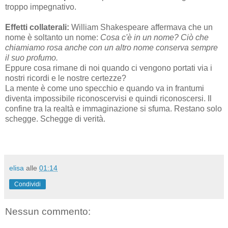
troppo impegnativo.
Effetti collaterali:
William Shakespeare affermava che un
nome è soltanto un nome:
Cosa c'è in un nome? Ciò che
chiamiamo rosa anche con un altro nome conserva sempre
il suo profumo.
Eppure cosa rimane di noi quando ci vengono portati via i
nostri ricordi e le nostre certezze?
La mente è come uno specchio e quando va in frantumi
diventa impossibile riconoscervisi e quindi riconoscersi. Il
confine tra la realtà e immaginazione si sfuma. Restano solo
schegge. Schegge di verità.
elisa
alle
01:14
Condividi
Nessun commento: