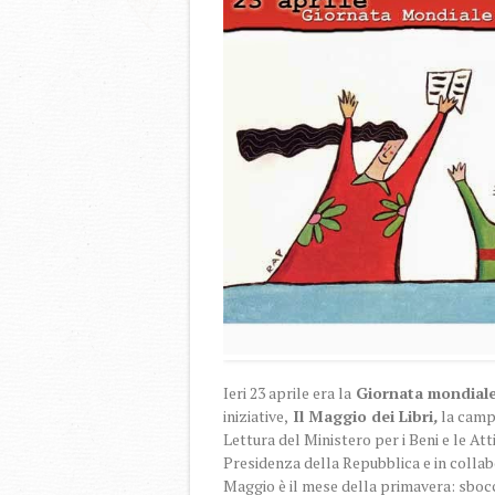
Ieri 23 aprile era la
Giornata mondiale d
iniziative,
Il Maggio dei Libri
,
la camp
Lettura del Ministero per i Beni e le Att
Presidenza della Repubblica e in collab
Maggio è il mese della primavera: sboccia