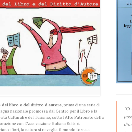
el libro e del diritto d'autore
, prima di una serie di
"Ci
agna nazionale promossa
dal Centro per il Libro e la
pos
ività Culturali e del Turismo, sotto l'Alto Patronato della
orazione con l'Associazione Italiana Editori.
dime
no i fiori, la natura si risveglia, il mondo torna a