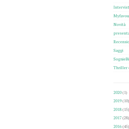
Intervis
Myfavou
Novità
presenta
Recensio
Saggi
SognieB
Thriller 
2020
(1)
2019
(10
2018
(15
2017
(28
2016
(45