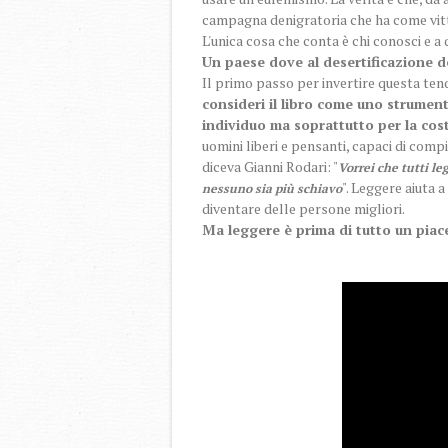
campagna denigratoria che ha come vitti
L'unica cosa che conta è chi conosci e 
Un paese dove al desertificazione del
Il primo passo per invertire questa ten
consideri il libro come uno strument
individuo ma soprattutto per la cost
uomini liberi e pensanti, capaci di com
diceva Gianni Rodari: "
Vorrei che tutti le
". Leggere aiuta 
nessuno sia più schiavo
diventare delle persone migliori.
Ma leggere è prima di tutto un piac